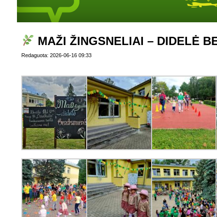
MAŽI ŽINGSNELIAI – DIDELĖ
Redaguota: 2026-06-16 09:33