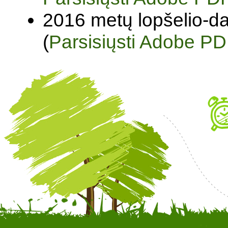
2016 metų lopšelio-da
(
Parsisiųsti Adobe PD