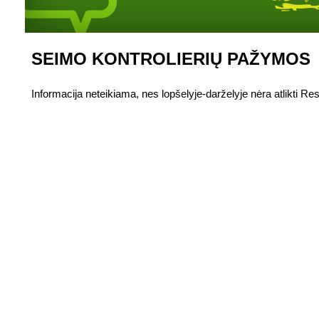
SEIMO KONTROLIERIŲ PAŽYMOS
Informacija neteikiama, nes lopšelyje-darželyje nėra atlikti Res