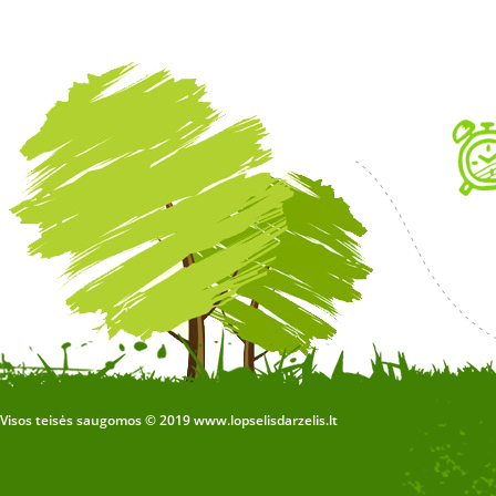
Visos teisės saugomos © 2019 www.lopselisdarzelis.lt