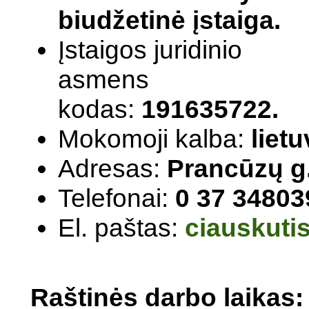
biudžetinė įstaiga.
Įstaigos juridinio
asmens
kodas:
191635722.
Mokomoji kalba:
lietu
Adresas:
Prancūzų g
Telefonai:
0 37 34803
El. paštas:
ciauskuti
Raštinės darbo laikas: