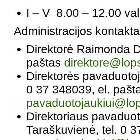
I – V 8.00 – 12.00 val
Administracijos kontakta
Direktorė Raimonda Du
paštas
direktore@lopse
Direktorės pavaduotoj
0 37 348039, el. pašt
pavaduotojaukiui@lops
Direktoriaus pavaduot
Taraškuvienė, tel. 0 3