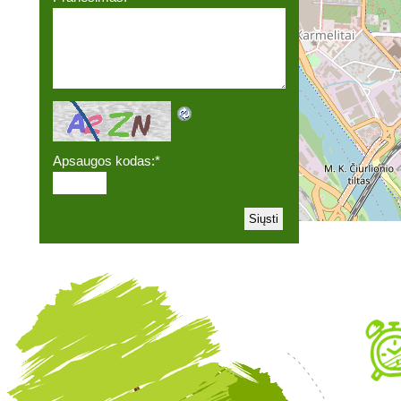
Apsaugos kodas:
*