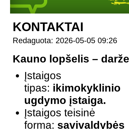
KONTAKTAI
Redaguota: 2026-05-05 09:26
Kauno lopšelis – darže
Įstaigos
tipas:
ikimokyklinio
ugdymo įstaiga.
Įstaigos teisinė
forma:
savivaldybės